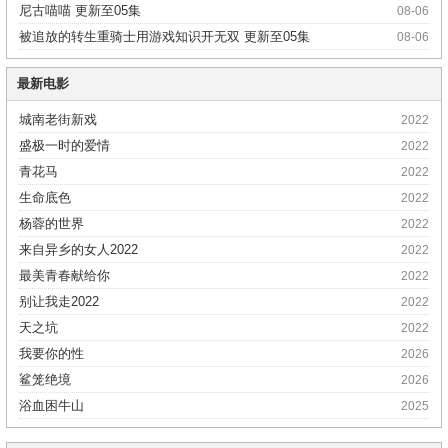
尼古喵喵
更新至05集
08-06
被追放的转生重骑士用游戏知识开无双
更新至05集
08-06
最新电影
城南老街新戏
2022
盛极一时的爱情
2022
青花马
2022
生命底色
2022
杨蓉的世界
2022
来自异乡的女人2022
2022
最美青春献给你
2022
别让我走2022
2022
天之坑
2022
我要你的性
2026
鲨笼绝境
2026
浴血困牛山
2025