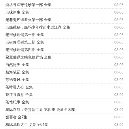
绣坊寻踪守遗珍第一部
全集
08-06
老味新生
全集
08-06
老巷瓷艺续薪火第一部
全集
08-06
老船藏秘，船坞少年撑起水运江湖
全集
08-06
老街修理铺第一部
全集
08-06
老街修理铺第二部
全集
08-06
老街修理铺第四部
全集
08-06
聚宝仙鼎之绝色修罗场
全集
08-06
自然得失
全集
08-06
航海笔记
全集
08-06
苏绣春风
全集
08-06
茶叶暖人心
全集
08-06
茶道寻真意
全集
08-06
茶馆纪事
全集
08-06
星际迷航：奇异新世界 第四季
更新至03集
08-06
犯罪者
全7集
08-06
梅比乌斯之尘
更新至04集
08-06